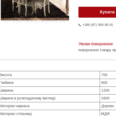
Купити
+380 (67) 569-95-61
повернення товару п
Висота
750
Глибина
800
Ширина
1200
Ширина в розкладеному вигляді
1600
Матеріал каркаса
Дерево
Матеріал стільниці
МДФ