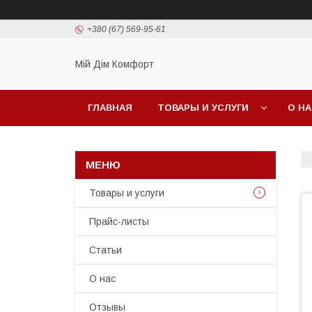
+380 (67) 569-95-61
Мій Дім Комфорт
ГЛАВНАЯ
ТОВАРЫ И УСЛУГИ
О Н
Товары и услуги
Прайс-листы
Статьи
О нас
Отзывы