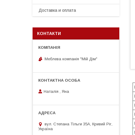
Доставка и оплата
КОНТАКТИ
Меблева компанія "Мій Дім"
Наталія , Яна
вул. Степана Тільги 35А, Кривий Ріг,
Україна