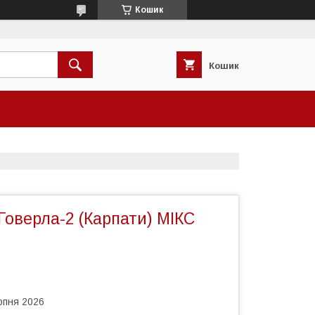
Кошик
Кошик
 Говерла-2 (Карпати) МІКС
рпня 2026