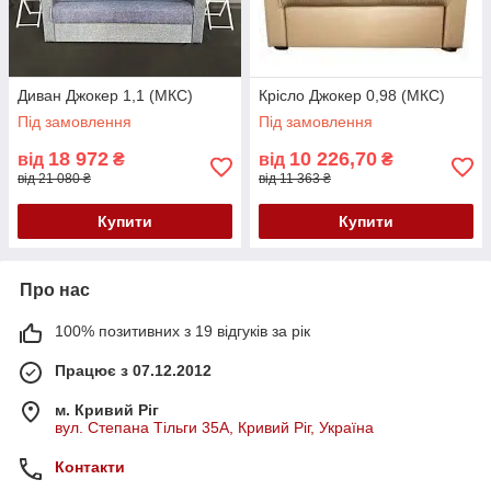
Диван Джокер 1,1 (МКС)
Крісло Джокер 0,98 (МКС)
Під замовлення
Під замовлення
18 972
10 226,70
від
₴
від
₴
від 21 080 ₴
від 11 363 ₴
Купити
Купити
Про нас
100% позитивних з 19 відгуків за рік
Працює з 07.12.2012
м. Кривий Ріг
вул. Степана Тільги 35А, Кривий Ріг, Україна
Контакти