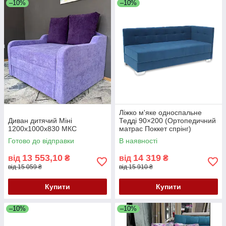
–10%
–10%
Ліжко м'яке односпальне
Диван дитячий Міні
Тедді 90×200 (Ортопедичний
1200х1000х830 МКС
матрас Поккет спрінг)
Готово до відправки
В наявності
13 553,10
14 319
від
₴
від
₴
від 15 059 ₴
від 15 910 ₴
Купити
Купити
–10%
–10%