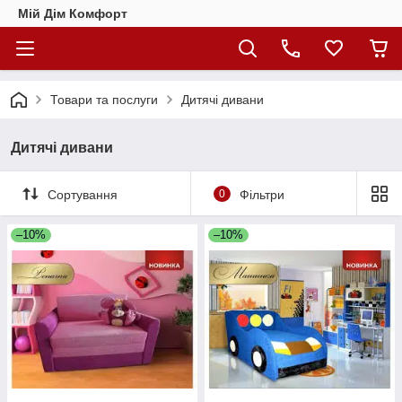
Мій Дім Комфорт
Товари та послуги
Дитячі дивани
Дитячі дивани
Сортування
0
Фільтри
–10%
–10%