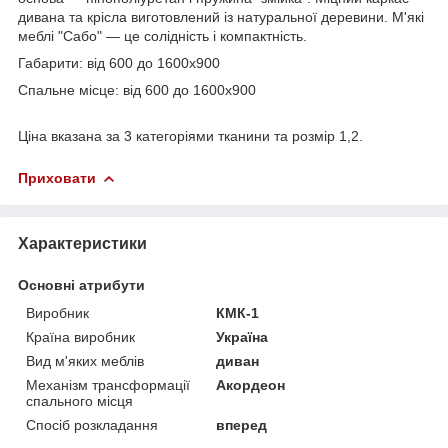
дивана та крісла виготовлений із натуральної деревини. М'які
меблі "Сабо" — це солідність і компактність.
Габарити: від 600 до 1600х900
Спальне місце: від 600 до 1600х900
Ціна вказана за 3 категоріями тканини та розмір 1,2.
Приховати
Характеристики
Основні атрибути
Виробник
КМК-1
Країна виробник
Україна
Вид м'яких меблів
диван
Механізм трансформації
Акордеон
спального місця
Спосіб розкладання
вперед