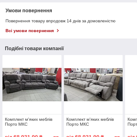
Умови повернення
Повернення товару впродовж 14 днів за домовленістю
Всі умови повернення
Подібні товари компанії
Комплект м'яких меблів
Комплект м'яких меблів
Комп
Порто МКС
Порто МКС
Пор
68 931,90
68 931,90