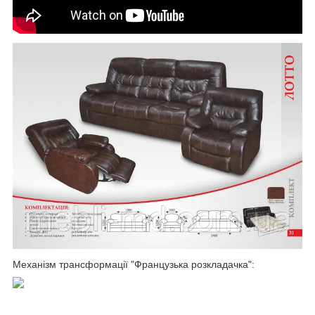
Механізм трансформації "Французька розкладачка":