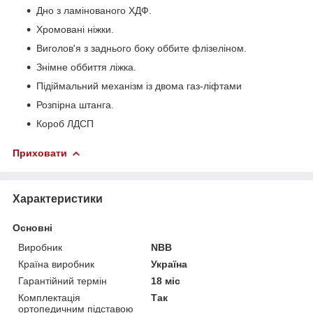
Дно з ламінованого ХДФ.
Хромовані ніжки.
Виголов'я з заднього боку оббите флізеліном.
Знімне оббиття ліжка.
Підіймальний механізм із двома газ-ліфтами
Розпірна штанга.
Короб ЛДСП
Приховати
Характеристики
Основні
Виробник
NBB
Країна виробник
Україна
Гарантійний термін
18 міс
Комплектація
Так
ортопедичним підставою