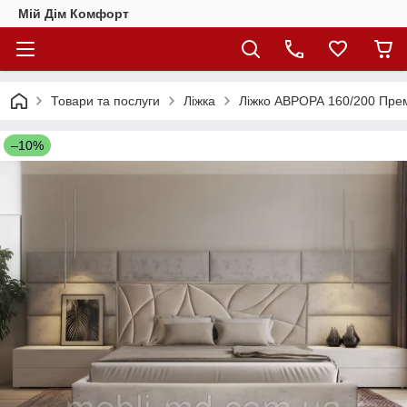
Мій Дім Комфорт
Товари та послуги
Ліжка
Ліжко АВРОРА 160/200 Прем
–10%