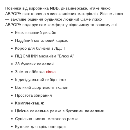
Новинка від виробника
NBB
, дизайнерське, м'яке ліжко
АВРОРА
виготовлена з високоякісних матеріалів. Якісне ліжко
— важливе рішення будь-якої людини! Саме ліжко
АВРОРА подарує вам комфорт у відпочинку та вашому сні.
Ексклюзивний дизайн
Надійний металевий каркас
Короб для білизни з ЛДСП
ПІД'ЄМНИЙ механізм "Блюз А"
38 букових ламелей
Знімна оббивка
ліжка
Індивідуальний вибір ніжок
Великий асортимент тканин
Простота збирання
Комплектація:
Цілісна ламельна рамка з буковими ламелями
Суцільна нижня металева рамка.
Куточки для кріпленняцарг.