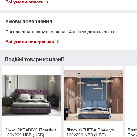
Всі умови оплати
Умови повернення
Повернення товару впродовж 14 днів за домовленістю
Всі умови повернення
Подібні товари компанії
Ліжко ОКТАВІУС Преміум
Ліжко ЖЕНЕВА Преміум
Ліжк
180х200 NBB (НББ)
160х200 NBB (НББ)
Прем