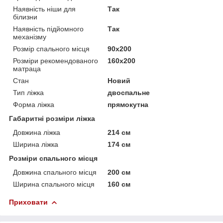
Наявність ніши для
Так
білизни
Наявність підйомного
Так
механізму
Розмір спального місця
90х200
Розміри рекомендованого
160х200
матраца
Стан
Новий
Тип ліжка
двоспальне
Форма ліжка
прямокутна
Габаритні розміри ліжка
Довжина ліжка
214 см
Ширина ліжка
174 см
Розміри спального місця
Довжина спального місця
200 см
Ширина спального місця
160 см
Приховати