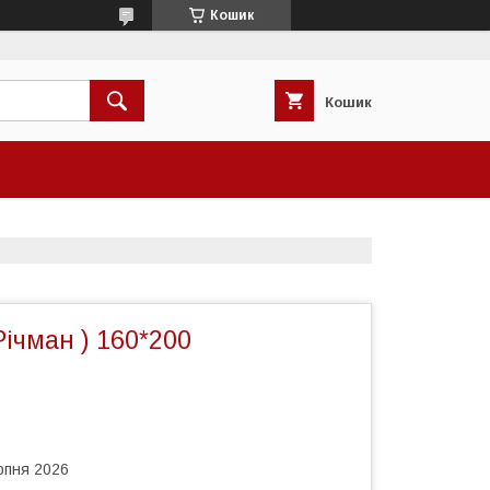
Кошик
Кошик
Річман ) 160*200
рпня 2026