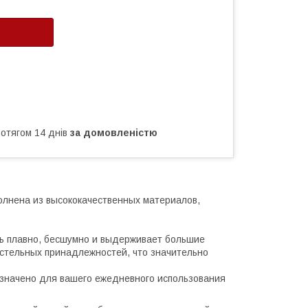
ротягом 14 днів
за домовленістю
олнена из высококачественных материалов,
ь плавно, бесшумно и выдерживает большие
остельных принадлежностей, что значительно
азначено для вашего ежедневного использования