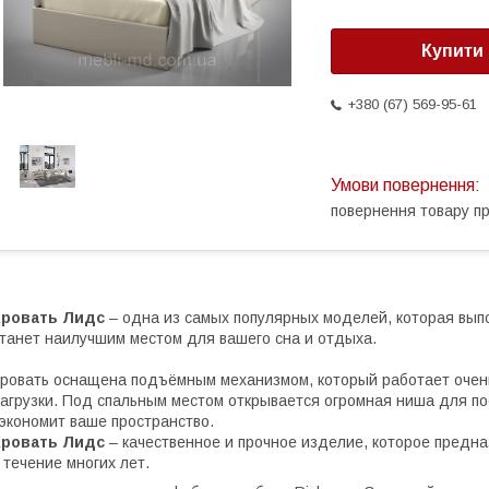
Купити
+380 (67) 569-95-61
повернення товару п
Кровать Лидс
– одна из самых популярных моделей, которая вып
танет наилучшим местом для вашего сна и отдыха.
ровать оснащена подъёмным механизмом, который работает очен
агрузки. Под спальным местом открывается огромная ниша для п
экономит ваше пространство.
Кровать Лидс
– качественное и прочное изделие, которое предн
 течение многих лет.