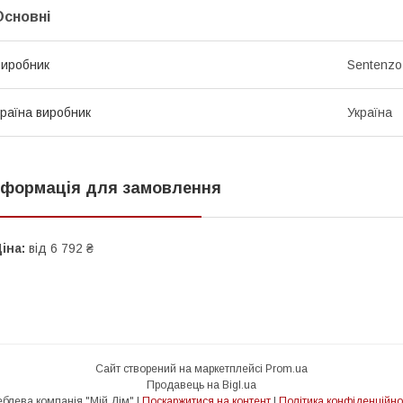
Основні
иробник
Sentenzo
раїна виробник
Україна
нформація для замовлення
іна:
від 6 792 ₴
Сайт створений на маркетплейсі
Prom.ua
Продавець на Bigl.ua
Меблева компанія "Мій Дім" |
Поскаржитися на контент
|
Політика конфіденційно