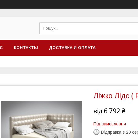
АС
КОНТАКТЫ
ДОСТАВКА И ОПЛАТА
Ліжко Лідс ( 
від
6 792 ₴
Під замовлення
Відправка з 20 се