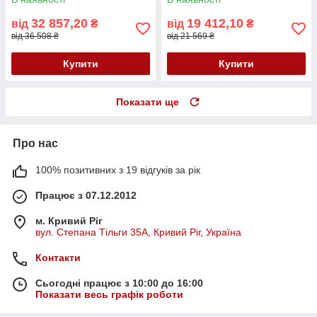
32 857,20
19 412,10
від
₴
від
₴
від 36 508 ₴
від 21 569 ₴
Купити
Купити
Показати ще
Про нас
100% позитивних з 19 відгуків за рік
Працює з 07.12.2012
м. Кривий Ріг
вул. Степана Тільги 35А, Кривий Ріг, Україна
Контакти
Сьогодні працює з 10:00 до 16:00
Показати весь графік роботи