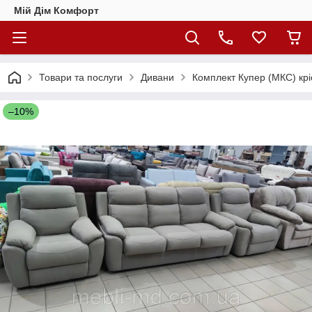
Мій Дім Комфорт
Товари та послуги
Дивани
Комплект Купер (МКС) кр
–10%