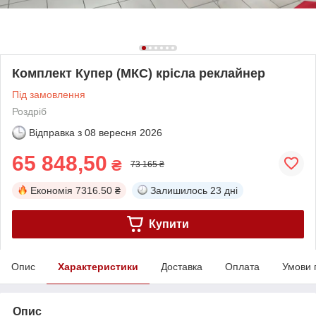
Комплект Купер (МКС) крісла реклайнер
Під замовлення
Роздріб
Відправка з
08 вересня 2026
65 848,50
₴
73 165 ₴
Економія
7316.50 ₴
Залишилось
23 дні
Купити
Опис
Характеристики
Доставка
Оплата
Умови 
Опис