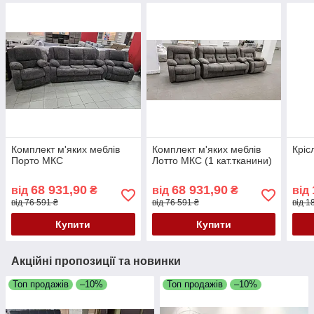
Комплект м'яких меблів
Комплект м'яких меблів
Кріс
Порто МКС
Лотто МКС (1 кат.тканини)
68 931,90
68 931,90
від
₴
від
₴
від
від 76 591 ₴
від 76 591 ₴
від 1
Купити
Купити
Акційні пропозиції та новинки
Топ продажів
–10%
Топ продажів
–10%