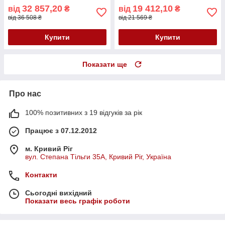
32 857,20
19 412,10
від
₴
від
₴
від 36 508 ₴
від 21 569 ₴
Купити
Купити
Показати ще
Про нас
100% позитивних з 19 відгуків за рік
Працює з 07.12.2012
м. Кривий Ріг
вул. Степана Тільги 35А, Кривий Ріг, Україна
Контакти
Сьогодні вихідний
Показати весь графік роботи