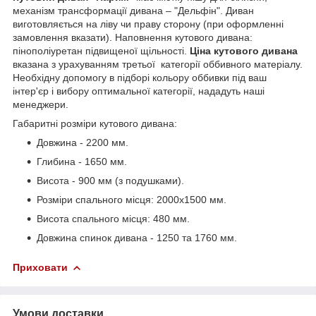
механізм трансформації дивана – "Дельфін". Диван
виготовляється на ліву чи праву сторону (при оформленні
замовлення вказати). Наповнення кутового дивана:
пінополіуретан підвищеної щільності.
Ціна кутового дивана
вказана з урахуванням третьої категорії оббивного матеріалу.
Необхідну допомогу в підборі кольору оббивки під ваш
інтер'єр і вибору оптимальної категорії, нададуть наші
менеджери.
Габаритні розміри кутового дивана:
Довжина - 2200 мм.
Глибина - 1650 мм.
Висота - 900 мм (з подушками).
Розміри спального місця: 2000х1500 мм.
Висота спального місця: 480 мм.
Довжина спинок дивана - 1250 та 1760 мм.
Приховати
Умови доставки