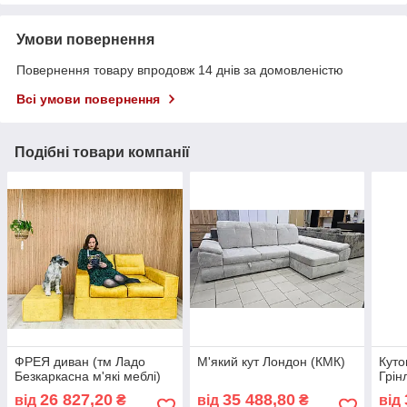
Умови повернення
Повернення товару впродовж 14 днів за домовленістю
Всі умови повернення
Подібні товари компанії
ФРЕЯ диван (тм Ладо
М'який кут Лондон (КМК)
Куто
Безкаркасна м'які меблі)
Грін
26 827,20
35 488,80
від
₴
від
₴
від