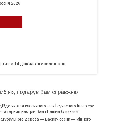
ересня 2026
ротягом 14 днів
за домовленістю
умбія», подарує Вам справжню
ійде як для класичного, так і сучасного інтер'єру
 та гарний настрій Вам і Вашим близьким.
натурального дерева — масиву сосни — міцного