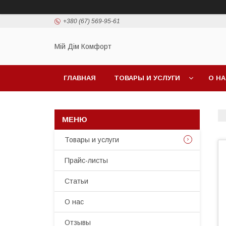
+380 (67) 569-95-61
Мій Дім Комфорт
ГЛАВНАЯ
ТОВАРЫ И УСЛУГИ
О Н
Товары и услуги
Прайс-листы
Статьи
О нас
Отзывы