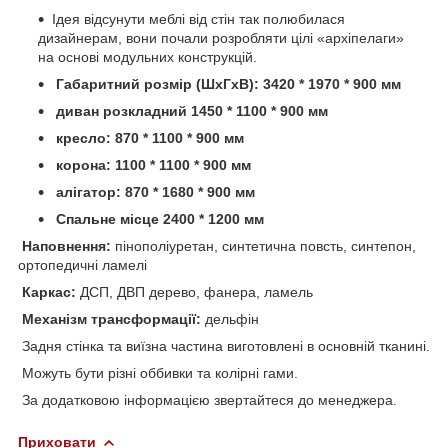
Ідея відсунути меблі від стін так полюбилася
дизайнерам, вони почали розробляти цілі «архіпелаги»
на основі модульних конструкцій.
Габаритний розмір (ШхГхВ): 3420 * 1970 * 900 мм
диван розкладний 1450 * 1100 * 900 мм
кресло: 870 * 1100 * 900 мм
корона: 1100 * 1100 * 900 мм
алігатор: 870 * 1680 * 900 мм
Спальне місце 2400 * 1200 мм
Наповнення:
пінополіуретан, синтетична повсть, синтепон,
ортопедичні ламелі
Каркас:
ДСП, ДВП дерево, фанера, ламель
Механізм трансформації:
дельфін
Задня стінка та виїзна частина виготовлені в основній тканині.
Можуть бути різні оббивки та колірні гами.
За додатковою інформацією звертайтеся до менеджера.
Приховати