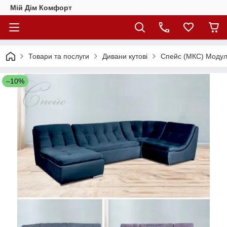
Мій Дім Комфорт
Товари та послуги
Дивани кутові
Спейс (МКС) Модул
–10%