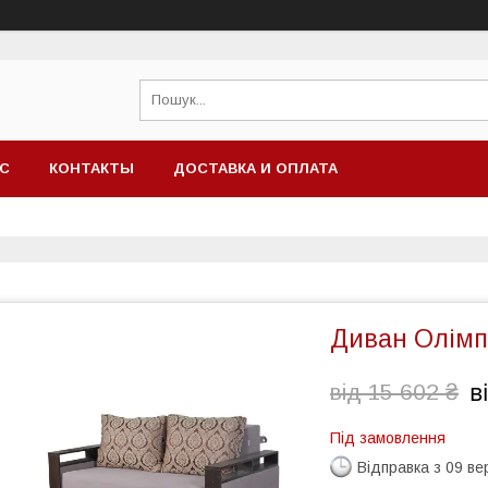
АС
КОНТАКТЫ
ДОСТАВКА И ОПЛАТА
Диван Олімп
в
від 15 602 ₴
Під замовлення
Відправка з 09 в