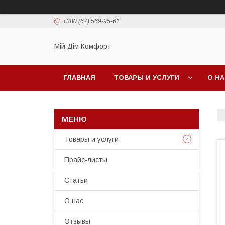
+380 (67) 569-95-61
Мій Дім Комфорт
ГЛАВНАЯ
ТОВАРЫ И УСЛУГИ
О Н
Товары и услуги
Прайс-листы
Статьи
О нас
Отзывы