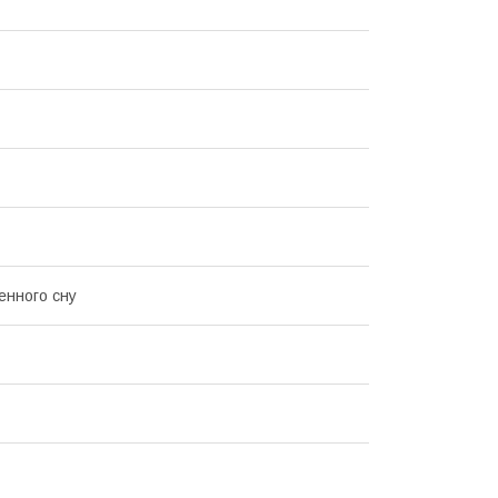
нного сну