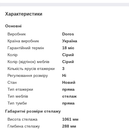
Характеристики
Основні
Виробник
Doros
Країна виробник
Україна
Гарантійний термін
18 міс
Колір
Сірий
Колір (відтінок) меблів
Сірий
Кількість ярусів етажерки
3
Регулювання розміру
Ні
Стан
Новий
Тип етажерки
пряма
Тип меблів
стелаж
Тип тумби
пряма
Габаритні розміри стелажу
Висота стелажа
1061 мм
Глибина стелажу
288 мм