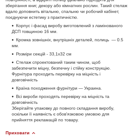
зберігання книг, декору або кімнатних рослин. Такий стелаж
вдало доповнить вітальню, спальню чи робочий кабінет,
поєднуючи естетику з практичністю.
Корпус і фасад виробу виготовлений з ламінованого
ДСП товщиною 16 мм.
Кромка зовнішніх, внутрішніх деталей, полиць — 0.5
мм.
Розміри секцій - 33,1х32 см
Стелаж спроектований таким чином, щоб
забезпечити міцну, безпечну і стійку конструкцію.
Фурнітура проходить перевірку на міцність і
довговічність
Країна походження фурнітури — Украина.
Всі вироби проходять перевірку на міцність та
довговічність
Зберігайте упаковку до повного складання виробу,
оскільки її наявність є обов'язковою умовою для
прийняття рекламацій по товару.
Приховати