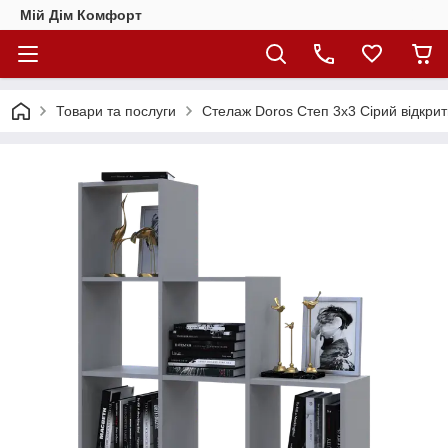
Мій Дім Комфорт
Товари та послуги
Стелаж Doros Степ 3х3 Сірий відкри