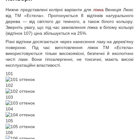
Нижче представлені колірні варіанти для
ліжка
Венеція Люкс
від ТМ «Естела». Пропонуються 8 відтінків натурального
дерева — від світлого до темного, а також білого кольору.
Зверніть увагу, що під час замовлення ліжка в білому кольорі
(відтінок 107) ціна збільшується на 25%.
Різні відтінки досягаються через нанесення лаку на дерев'яну
поверхню. Під час виготовлення ліжок ТМ «Естела»
використовуються тільки високоякісні, безпечні й екологічно
чисті лаки. Вони гіпоалергенні, не токсичні, мають високі
експлуатаційні властивості.
101
102
103
104
105
106