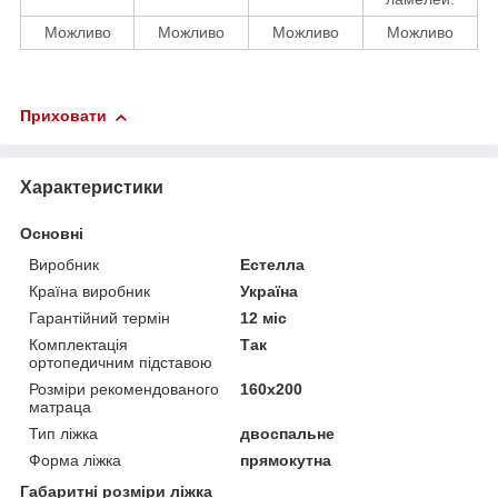
Можливо
Можливо
Можливо
Можливо
Приховати
Характеристики
Основні
Виробник
Естелла
Країна виробник
Україна
Гарантійний термін
12 міс
Комплектація
Так
ортопедичним підставою
Розміри рекомендованого
160х200
матраца
Тип ліжка
двоспальне
Форма ліжка
прямокутна
Габаритні розміри ліжка