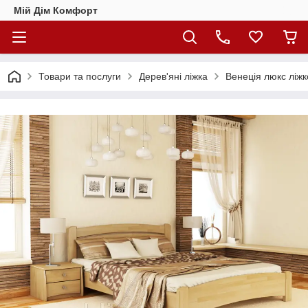
Мій Дім Комфорт
Товари та послуги
Дерев'яні ліжка
Венеція люкс ліжк