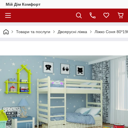
Мій Дім Комфорт
Товари та послуги
Двоярусні ліжка
Ліжко Соня 80*19