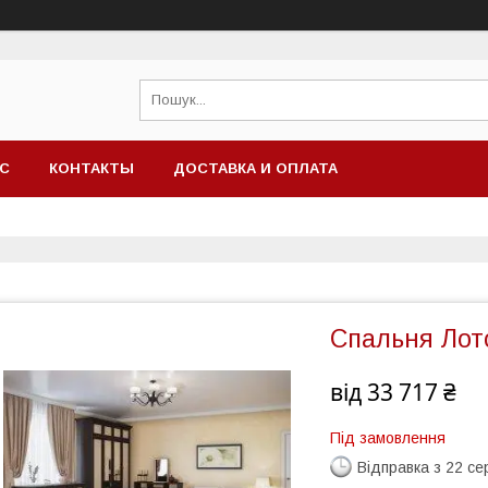
АС
КОНТАКТЫ
ДОСТАВКА И ОПЛАТА
Спальня Лото
від
33 717 ₴
Під замовлення
Відправка з 22 се