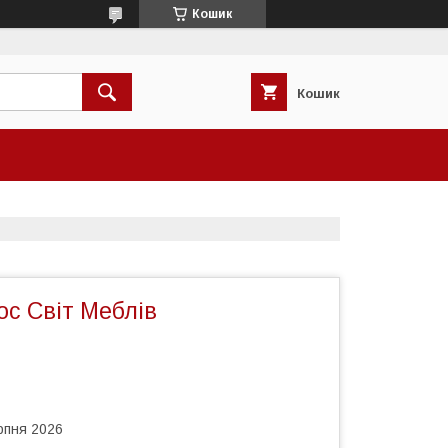
Кошик
Кошик
с Світ Меблів
рпня 2026