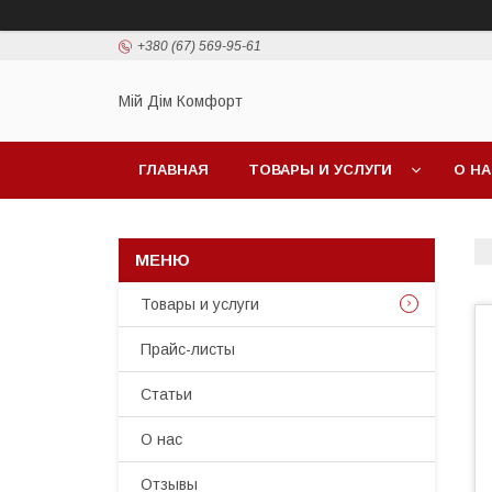
+380 (67) 569-95-61
Мій Дім Комфорт
ГЛАВНАЯ
ТОВАРЫ И УСЛУГИ
О Н
Товары и услуги
Прайс-листы
Статьи
О нас
Отзывы