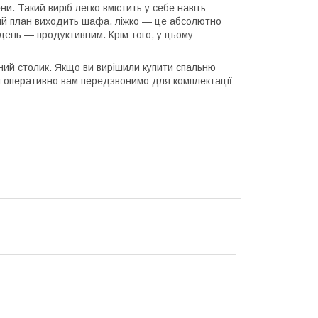
ени. Такий виріб легко вмістить у себе навіть
ший план виходить шафа, ліжко — це абсолютно
день — продуктивним. Крім того, у цьому
ний столик. Якщо ви вирішили купити спальню
и оперативно вам передзвонимо для комплектації